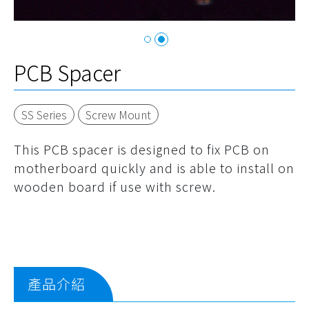
PCB Spacer
SS Series
Screw Mount
This PCB spacer is designed to fix PCB on
motherboard quickly and is able to install on
wooden board if use with screw.
產品介紹