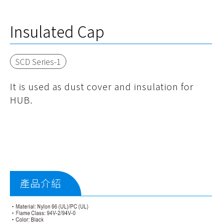
Insulated Cap
SCD Series-1
It is used as dust cover and insulation for
HUB.
產品介紹