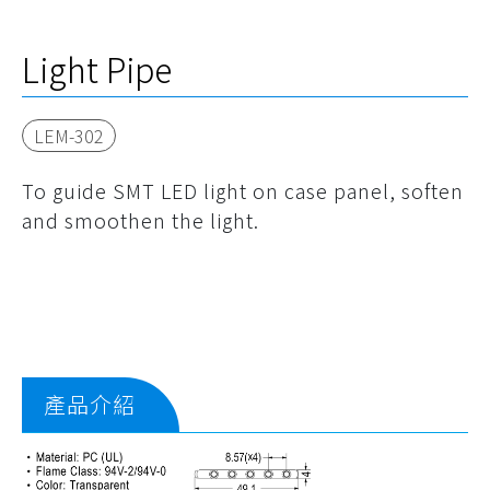
Light Pipe
LEM-302
To guide SMT LED light on case panel, soften
and smoothen the light.
產品介紹