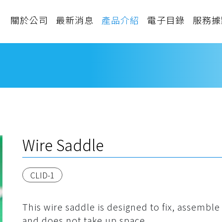
關於公司
最新消息
產品介紹
電子目錄
服務據
Wire Saddle
CLID-1
This wire saddle is designed to fix, assemb
and does not take up space.