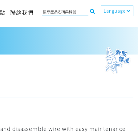
Language
點
聯絡我們
le and disassemble wire with easy maintenance