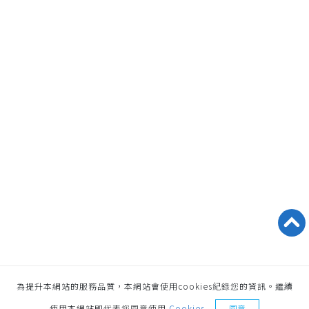
為提升本網站的服務品質，本網站會使用cookies紀錄您的資訊。繼續
索取樣品
使用本網站即代表您同意使用
Cookies
同意