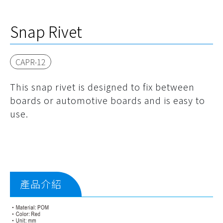
Snap Rivet
CAPR-12
This snap rivet is designed to fix between
boards or automotive boards and is easy to
use.
產品介紹