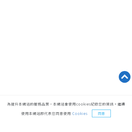
為提升本網站的服務品質，本網站會使用cookies紀錄您的資訊。繼續
索取樣品
使用本網站即代表您同意使用
Cookies
同意